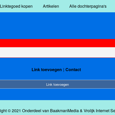
Linktegoed kopen
Artikelen
Alle dochterpagina's
Link toevoegen
Contact
Link toevoegen
ight © 2021 Onderdeel van
BaakmanMedia
&
Vrolijk Internet S